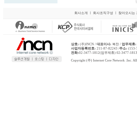
회사소개
ㅣ
회사조직구성
ㅣ
찾아오시는 
상호:
(주)INCN /
대표이사:
복찬 /
업무제휴:
사업자등록번호:
211-87-82243 /
주소:
(153
전화:
02-3477-1812(업무제휴) 02-3477-1
Copyright (주) Internet Core Network .Inc. All 