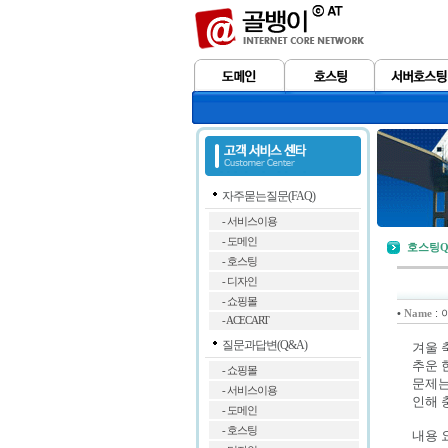
자주묻는질문(FAQ)
- 서비스이용
- 도메인
호스팅Q
- 호스팅
- 디자인
- 쇼핑몰
•
:
Name
- ACECART
질문과답변(Q&A)
겨울 
추운 
- 쇼핑몰
문제는
- 서비스이용
인해 
- 도메인
- 호스팅
내용 