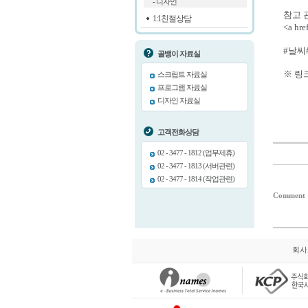
- 디자인
참고 
1:1친절상담
<a hr
#날씨
골뱅이 자료실
※ 링
스크립트 자료실
프로그램 자료실
디자인 자료실
고객전화상담
02 - 3477 - 1812 (업무제휴)
02 - 3477 - 1813 (서버관련)
02 - 3477 - 1814 (작업관련)
Comment
회사