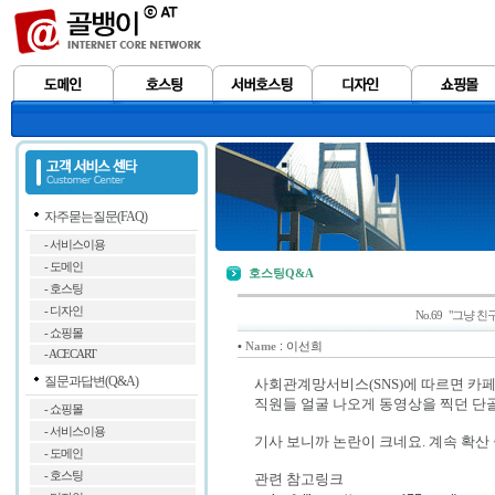
자주묻는질문(FAQ)
- 서비스이용
- 도메인
호스팅Q&A
- 호스팅
- 디자인
No.69 "그냥
- 쇼핑몰
•
: 이선희
Name
- ACECART
질문과답변(Q&A)
사회관계망서비스(SNS)에 따르면 카페
직원들 얼굴 나오게 동영상을 찍던 단골
- 쇼핑몰
- 서비스이용
기사 보니까 논란이 크네요. 계속 확산
- 도메인
- 호스팅
관련 참고링크