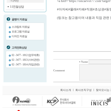
<a href="https://oncaevol77.com"ta
- 디자인
1:1친절상담
#아저씨#몰래#카페#직원#초상권#동
(링크는 참고용이며 내용과 직접 관련 
골뱅이 자료실
스크립트 자료실
프로그램 자료실
디자인 자료실
고객전화상담
02 - 3477 - 1812 (업무제휴)
02 - 3477 - 1813 (서버관련)
•
Name
02 - 3477 - 1814 (작업관련)
Comment
회사소개
ㅣ
회사조직구성
ㅣ
찾아오시는 