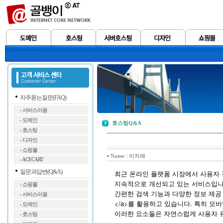
자주묻는질문(FAQ)
- 서비스이용
- 도메인
호스팅Q&A
- 호스팅
- 디자인
- 쇼핑몰
•
: 이지애
Name
- ACECART
질문과답변(Q&A)
최근 온라인 플랫폼 시장에서 사용자 
지속적으로 개선되고 있는 서비스입니
- 쇼핑몰
간편한 검색 기능과 다양한 정보 제공 덕분에 많은
- 서비스이용
</a>를 활용하고 있습니다. 특히 
- 도메인
이러한
요소들은
자연스럽게
사용자
- 호스팅