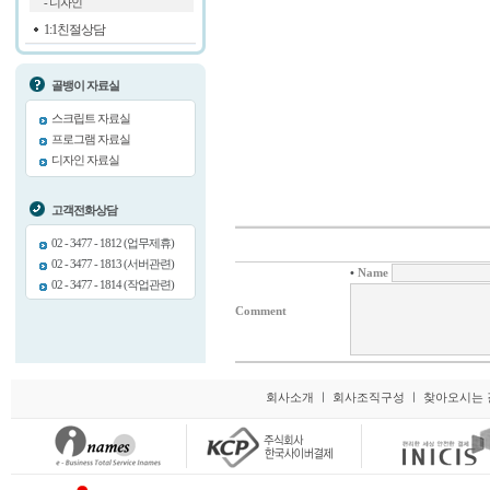
- 디자인
1:1친절상담
골뱅이 자료실
스크립트 자료실
프로그램 자료실
디자인 자료실
고객전화상담
02 - 3477 - 1812 (업무제휴)
02 - 3477 - 1813 (서버관련)
•
Name
02 - 3477 - 1814 (작업관련)
Comment
회사소개
ㅣ
회사조직구성
ㅣ
찾아오시는 