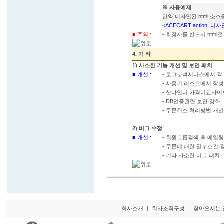
※ 사용예제
만약 디자인된 html 소스를
<ACECART action=디자인
■ 주의 :
- 확장자를 반드시 html로 
4. 기 타
1) 사소한 기능 개선 및 보안 패치
■ 개선 :
- 로그분석서비스에서 각
- 사용기 리스트에서 작
- 샵바인더 가격비교사
- DB인증관련 보안 강화
- 주문취소 처리방법 개선
2) 버그 수정
■ 개선 :
- 회원그룹검색 후 메일링
- 주문에 대한 일부조건 
- 기타 사소한 버그 패치
회사소개
ㅣ
회사조직구성
ㅣ
찾아오시는 