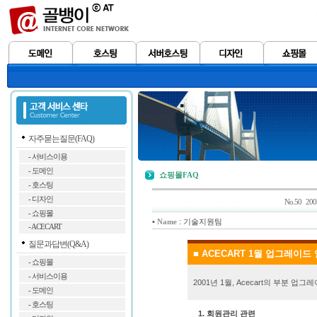
자주묻는질문(FAQ)
- 서비스이용
- 도메인
쇼핑몰FAQ
- 호스팅
- 디자인
No.50 2
- 쇼핑몰
•
:
기술지원팀
Name
- ACECART
질문과답변(Q&A)
■ ACECART 1월 업그레이드 안
- 쇼핑몰
- 서비스이용
2001년 1월, Acecart의 부분
- 도메인
- 호스팅
1. 회원관리 관련