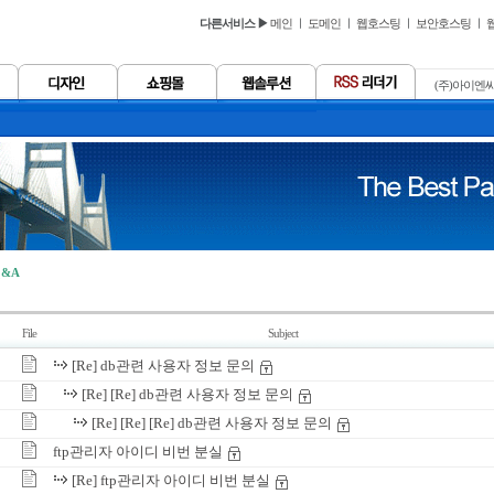
다른서비스 ▶
메인
ㅣ
도메인
ㅣ
웹호스팅
ㅣ
보안호스팅
ㅣ
(주)아이엔씨
&A
File
Subject
[Re] db관련 사용자 정보 문의
[Re] [Re] db관련 사용자 정보 문의
[Re] [Re] [Re] db관련 사용자 정보 문의
ftp관리자 아이디 비번 분실
[Re] ftp관리자 아이디 비번 분실