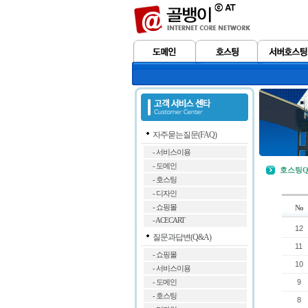
자주묻는질문(FAQ)
- 서비스이용
- 도메인
호스팅Q
- 호스팅
- 디자인
- 쇼핑몰
No
- ACECART
12
질문과답변(Q&A)
11
- 쇼핑몰
10
- 서비스이용
9
- 도메인
- 호스팅
8