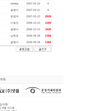
veritas
2007-04-10
4
골뱅이
2007-04-11
4
운영자
2007-03-22
2939
이용진
2006-10-13
1284
골뱅이
2006-10-13
1626
김혁운
2006-09-28
1358
골뱅이
2006-09-28
1394
급방침
김자현/
 B동 411호