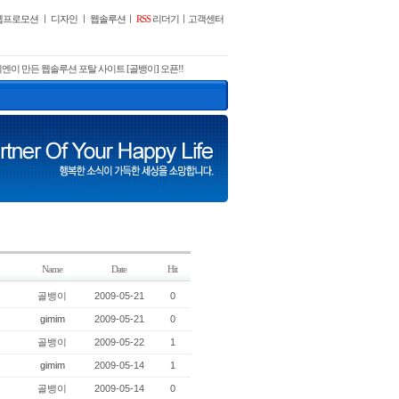
웹프로모션
ㅣ
디자인
ㅣ
웹솔루션
ㅣ
RSS
리더기
ㅣ
고객센터
엔이 만든 웹솔루션 포탈 사이트 [골뱅이] 오픈!!
Name
Date
Hit
골뱅이
2009-05-21
0
gimim
2009-05-21
0
골뱅이
2009-05-22
1
gimim
2009-05-14
1
골뱅이
2009-05-14
0