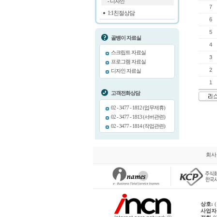
- 디자인
7
1:1친절상담
6
5
골뱅이 자료실
4
스크립트 자료실
3
프로그램 자료실
2
디자인 자료실
1
고객전화상담
02 - 3477 - 1812 (업무제휴)
02 - 3477 - 1813 (서버관련)
02 - 3477 - 1814 (작업관련)
회사
상호:
(
사업자